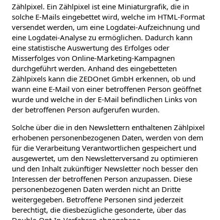
Zählpixel. Ein Zählpixel ist eine Miniaturgrafik, die in
solche E-Mails eingebettet wird, welche im HTML-Format
versendet werden, um eine Logdatei-Aufzeichnung und
eine Logdatei-Analyse zu ermöglichen. Dadurch kann
eine statistische Auswertung des Erfolges oder
Misserfolges von Online-Marketing-Kampagnen
durchgeführt werden. Anhand des eingebetteten
Zählpixels kann die ZEDOnet GmbH erkennen, ob und
wann eine E-Mail von einer betroffenen Person geöffnet
wurde und welche in der E-Mail befindlichen Links von
der betroffenen Person aufgerufen wurden.
Solche über die in den Newslettern enthaltenen Zählpixel
erhobenen personenbezogenen Daten, werden von dem
für die Verarbeitung Verantwortlichen gespeichert und
ausgewertet, um den Newsletterversand zu optimieren
und den Inhalt zukünftiger Newsletter noch besser den
Interessen der betroffenen Person anzupassen. Diese
personenbezogenen Daten werden nicht an Dritte
weitergegeben. Betroffene Personen sind jederzeit
berechtigt, die diesbezügliche gesonderte, über das
Double-Opt-In-Verfahren abgegebene