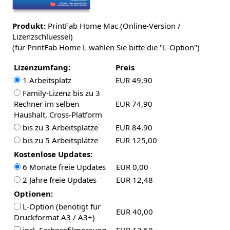
Produkt:
PrintFab Home Mac (Online-Version /
Lizenzschluessel)
(für PrintFab Home L wählen Sie bitte die "L-Option")
Lizenzumfang:
Preis
1 Arbeitsplatz
EUR 49,90
Family-Lizenz bis zu 3
Rechner im selben
EUR 74,90
Haushalt, Cross-Platform
bis zu 3 Arbeitsplätze
EUR 84,90
bis zu 5 Arbeitsplätze
EUR 125,00
Kostenlose Updates:
6 Monate freie Updates
EUR 0,00
2 Jahre freie Updates
EUR 12,48
Optionen:
L-Option (benötigt für
EUR 40,00
Druckformat A3 / A3+)
incl. Farbprofilmessung
EUR 12,50